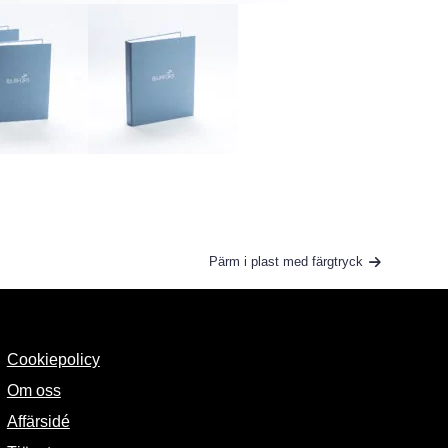
Pärm i plast med färgtryck
Cookiepolicy
Om oss
Affärsidé