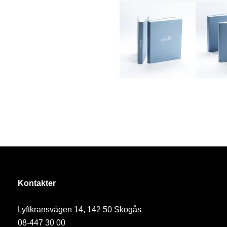
Kontakter
Lyftkransvägen 14, 142 50 Skogås
08-447 30 00