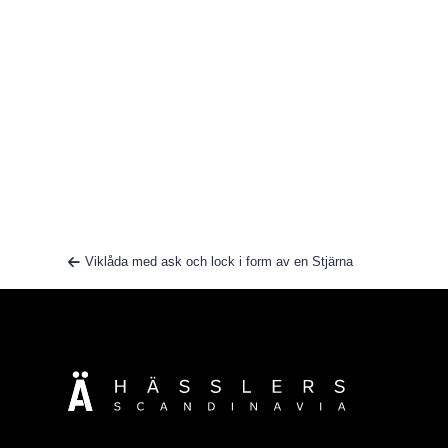
Viklåda med ask och lock i form av en Stjärna