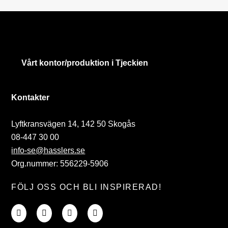
Vårt kontor/produktion i Tjeckien
Kontakter
Lyftkransvägen 14, 142 50 Skogås
08-447 30 00
info-se@hasslers.se
Org.nummer: 556229-5906
FÖLJ OSS OCH BLI INSPIRERAD!