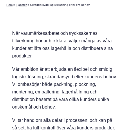
Hem
»
Tjänster
»
Skräddarsydd logistiklösning efter era behov
När varumärkesarbetet och trycksakernas
tillverkning börjar blir klara, väljer många av våra
kunder att låta oss lagerhålla och distribuera sina
produkter.
Vår ambition är att erbjuda en flexibel och smidig
logistik lösning, skräddarsydd efter kundens behov.
Vi ombesörjer både packning, plockning,
montering, emballering, lagerhållning och
distribution baserat på våra olika kunders unika
önskemål och behov.
Vi tar hand om alla delar i processen, och kan på
så sett ha full kontroll över våra kunders produkter.