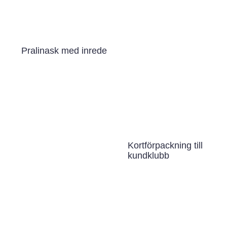
Pralinask med inrede
Kortförpackning till
kundklubb