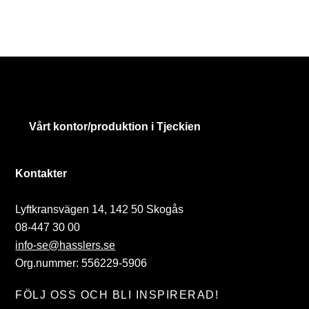
Vårt kontor/produktion i Tjeckien
Kontakter
Lyftkransvägen 14, 142 50 Skogås
08-447 30 00
info-se@hasslers.se
Org.nummer: 556229-5906
FÖLJ OSS OCH BLI INSPIRERAD!