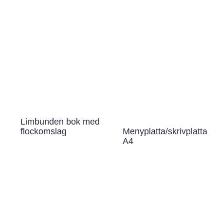
Limbunden bok med
Menyplatta/skrivplatta
flockomslag
A4