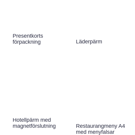
Presentkorts
Läderpärm
förpackning
Hotellpärm med
Restaurangmeny A4
magnetförslutning
med menyfalsar