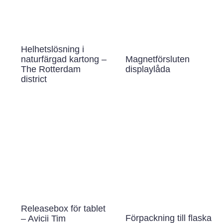
Helhetslösning i
Magnetförsluten
naturfärgad kartong –
displaylåda
The Rotterdam
district
Releasebox för tablet
Förpackning till flaska
– Avicii Tim