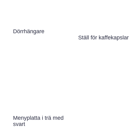
Dörrhängare
Ställ för kaffekapslar
Menyplatta i trä med
svart