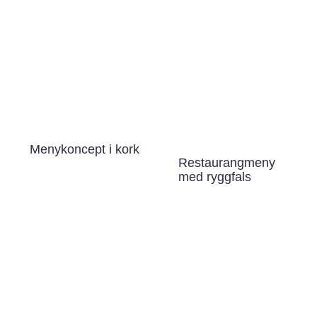
Menykoncept i kork
Restaurangmeny
med ryggfals