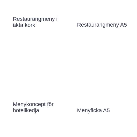
Restaurangmeny i
Restaurangmeny A5
äkta kork
Menykoncept för
Menyficka A5
hotellkedja