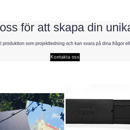
oss för att skapa din unik
l produktion som projektledning och kan svara på dina frågor el
Kontakta oss