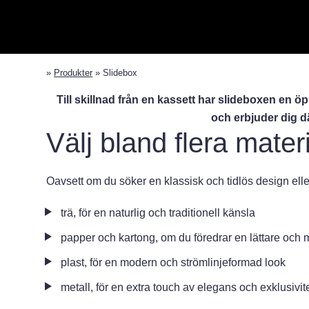
»
Produkter
»
Slidebox
Till skillnad från en kassett har slideboxen en öp
och erbjuder dig dä
Välj bland flera mater
Oavsett om du söker en klassisk och tidlös design eller
trä, för en naturlig och traditionell känsla
papper och kartong, om du föredrar en lättare och 
plast, för en modern och strömlinjeformad look
metall, för en extra touch av elegans och exklusivite