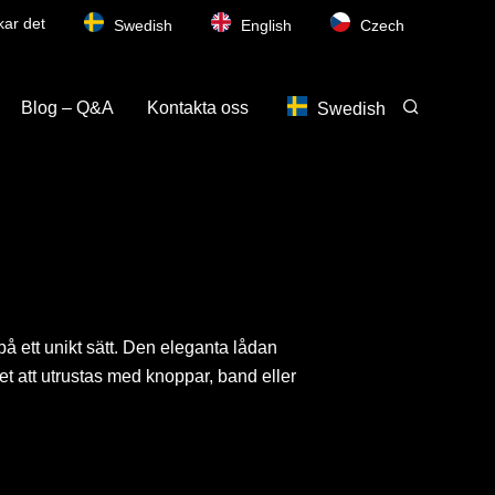
kar det
Swedish
English
Czech
Blog – Q&A
Kontakta oss
Swedish
på ett unikt sätt. Den eleganta lådan
het att utrustas med knoppar, band eller