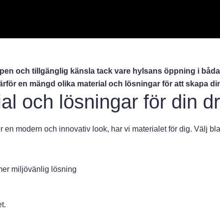
pen och tillgänglig känsla tack vare hylsans öppning i båda ä
rför en mängd olika material och lösningar för att skapa di
ial och lösningar för din 
 en modern och innovativ look, har vi materialet för dig. Välj bl
mer miljövänlig lösning
t.