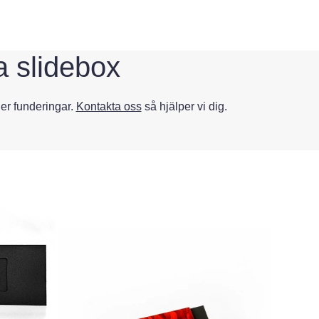
a slidebox
ler funderingar.
Kontakta oss
så hjälper vi dig.