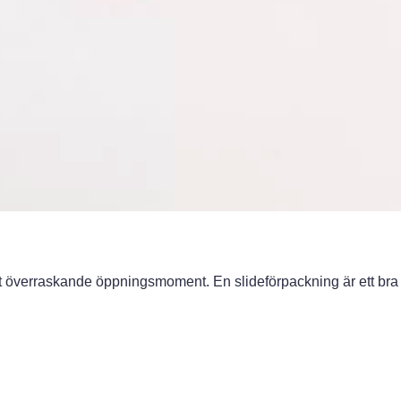
t överraskande öppningsmoment. En slideförpackning är ett bra s