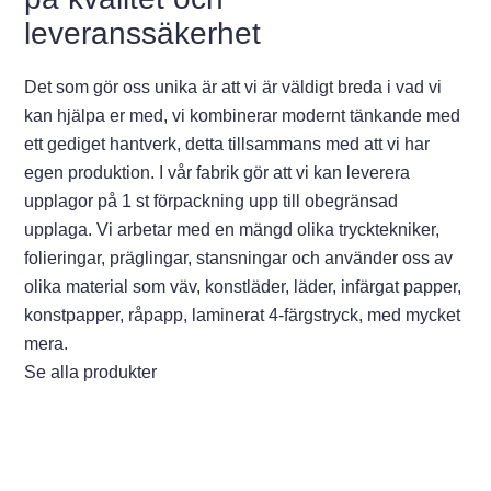
leveranssäkerhet
Det som gör oss unika är att vi är väldigt breda i vad vi
kan hjälpa er med, vi kombinerar modernt tänkande med
ett gediget hantverk, detta tillsammans med att vi har
egen produktion. I vår fabrik gör att vi kan leverera
upplagor på 1 st förpackning upp till obegränsad
upplaga. Vi arbetar med en mängd olika trycktekniker,
folieringar, präglingar, stansningar och använder oss av
olika material som väv, konstläder, läder, infärgat papper,
konstpapper, råpapp, laminerat 4-färgstryck, med mycket
mera.
Se alla produkter