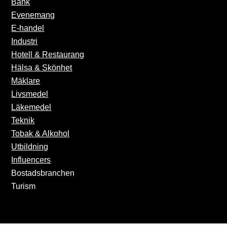
Bank
Evenemang
E-handel
Industri
Hotell & Restaurang
Hälsa & Skönhet
Mäklare
Livsmedel
Läkemedel
Teknik
Tobak & Alkohol
Utbildning
Influencers
Bostadsbranchen
Turism