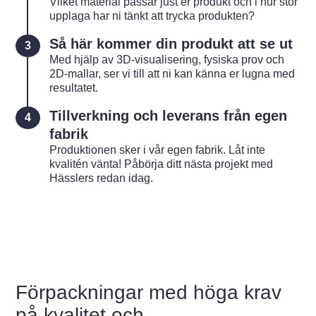
Vilket material passar just er produkt och i hur stor
upplaga har ni tänkt att trycka produkten?
Så här kommer din produkt att se ut
Med hjälp av 3D-visualisering, fysiska prov och
2D-mallar, ser vi till att ni kan känna er lugna med
resultatet.
Tillverkning och leverans från egen
fabrik
Produktionen sker i vår egen fabrik. Låt inte
kvalitén vänta! Påbörja ditt nästa projekt med
Hässlers redan idag.
Förpackningar med höga krav
på kvalitet och