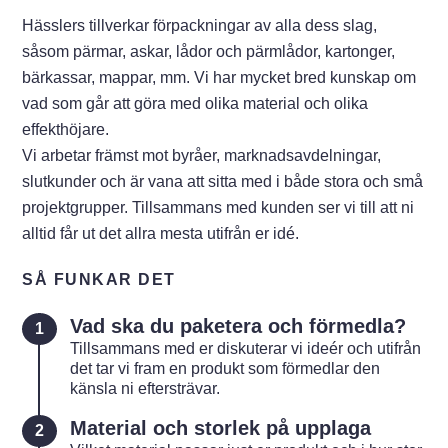
Hässlers tillverkar förpackningar av alla dess slag,
såsom pärmar, askar, lådor och pärmlådor, kartonger,
bärkassar, mappar, mm. Vi har mycket bred kunskap om
vad som går att göra med olika material och olika
effekthöjare.
Vi arbetar främst mot byråer, marknadsavdelningar,
slutkunder och är vana att sitta med i både stora och små
projektgrupper. Tillsammans med kunden ser vi till att ni
alltid får ut det allra mesta utifrån er idé.
SÅ FUNKAR DET
Vad ska du paketera och förmedla?
Tillsammans med er diskuterar vi ideér och utifrån
det tar vi fram en produkt som förmedlar den
känsla ni eftersträvar.
Material och storlek på upplaga