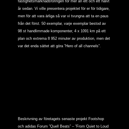
fastighetsmarknadsföringen för mer än ett och ett halvt
år sedan. Vi ville presentera projektet för er för tidigare,
men för att vara ärliga så var vi tvungna att ta en paus
från det först. 50 exemplar, varje exemplar bestod av
98 st handlimmade komponenter, 4 x 1091 km på ett
plan och extrema 8 952 minuter av produktion, men det
var det enda sättet att göra ”Hero of all channels”.
Beskrivning av företagets senaste projekt Footshop
och adidas Forum ”Quell Beats” – ”From Quiet to Loud