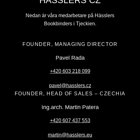
HÄSSLERS CZ
Nedan är våra medarbetare på Hässlers
Bookbinders i Tjeckien.
FOUNDER, MANAGING DIRECTOR
Pavel Rada
+420 603 218 099
pavel@hasslers.cz
FOUNDER, HEAD OF SALES – CZECHIA
Ing.arch. Martin Patera
+420 607 437 553
martin@hasslers.eu