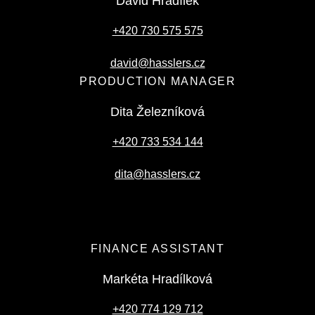
David Hradílek
+420 730 575 575
david@hasslers.cz
PRODUCTION MANAGER
Dita Železníková
+420 733 534 144
dita@hasslers.cz
FINANCE ASSISTANT
Markéta Hradílková
+420 774 129 712