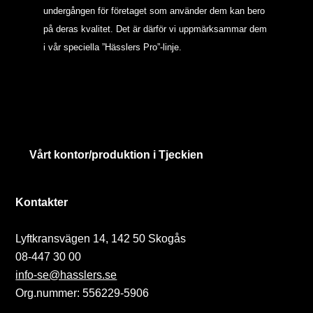
undergången för företaget som använder dem kan bero
på deras kvalitet. Det är därför vi uppmärksammar dem
i vår speciella ”Hässlers Pro”-linje.
Vårt kontor/produktion i Tjeckien
Kontakter
Lyftkransvägen 14, 142 50 Skogås
08-447 30 00
info-se@hasslers.se
Org.nummer: 556229-5906