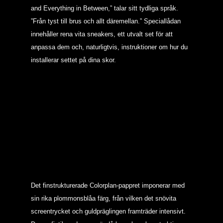
and Everything in Between,” talar sitt tydliga språk.
”Från tyst till brus och allt däremellan.” Speciallådan
innehåller rena vita sneakers, ett utvalt set för att
anpassa dem och, naturligtvis, instruktioner om hur du
installerar settet på dina skor.
Det finstrukturerade Colorplan-pappret imponerar med
sin rika plommonsblåa färg, från vilken det snövita
screentrycket och guldpräglingen framträder intensivt.