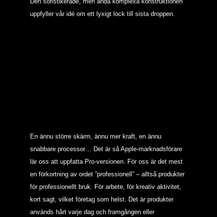
Den sofistikerade, men ändå komplexa konstruktionen
uppfyller vår idé om ett lyxigt lock till sista droppen.
En ännu större skärm, ännu mer kraft, en ännu
snabbare processor… Det är så Apple-marknadsförare
lär oss att uppfatta Pro-versionen. För oss är det mest
en förkortning av ordet ”professionell” – alltså produkter
för professionellt bruk. För arbete, för kreativ aktivitet,
kort sagt, vilket företag som helst. Det är produkter
används hårt varje dag och framgången eller