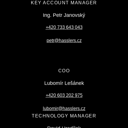
KEY ACCOUNT MANAGER
Ing. Petr Janovský
+420 733 643 043
petr@hasslers.cz
COO
Lubomír Lešánek
+420 603 202 975
lubomir@hasslers.cz
TECHNOLOGY MANAGER