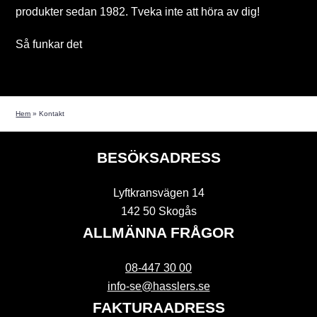
produkter sedan 1982. Tveka inte att höra av dig!
Så funkar det
Hem
»
Kontakt
BESÖKSADRESS
Lyftkransvägen 14
142 50 Skogås
ALLMÄNNA FRÅGOR
08-447 30 00
info-se@hasslers.se
FAKTURAADRESS