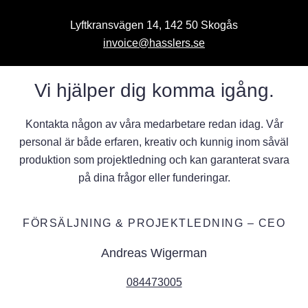
Lyftkransvägen 14, 142 50 Skogås
invoice@hasslers.se
Vi hjälper dig komma igång.
Kontakta någon av våra medarbetare redan idag. Vår
personal är både erfaren, kreativ och kunnig inom såväl
produktion som projektledning och kan garanterat svara
på dina frågor eller funderingar.
FÖRSÄLJNING & PROJEKTLEDNING – CEO
Andreas Wigerman
084473005