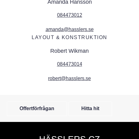
Amanda Hansson
084473012
amanda@hasslers.se
LAYOUT & KONSTRUKTION
Robert Wikman
084473014
robert@hasslers.se
Offertförfrågan
Hitta hit