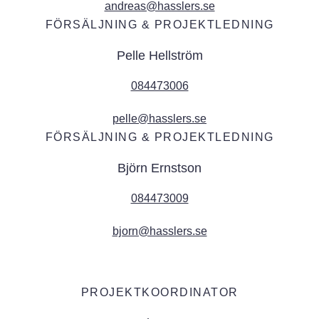
andreas@hasslers.se
FÖRSÄLJNING & PROJEKTLEDNING
Pelle Hellström
084473006
pelle@hasslers.se
FÖRSÄLJNING & PROJEKTLEDNING
Björn Ernstson
084473009
bjorn@hasslers.se
PROJEKTKOORDINATOR