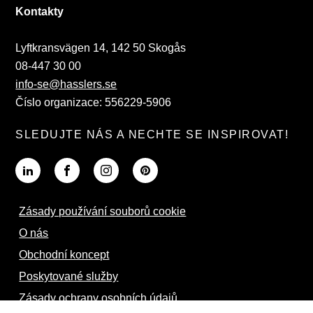
Kontakty
Lyftkransvägen 14, 142 50 Skogås
08-447 30 00
info-se@hasslers.se
Číslo organizace: 556229-5906
SLEDUJTE NÁS A NECHTE SE INSPIROVAT!
Zásady používání souborů cookie
O nás
Obchodní koncept
Poskytované služby
Zásady ochrany osobních údajů