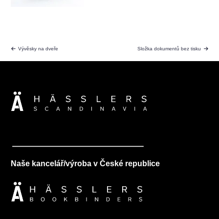
Vývěsky na dveře
Složka dokumentů bez tisku
Naše kancelář/výroba v České republice