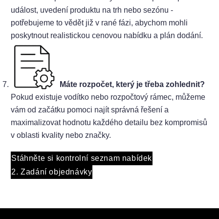
událost, uvedení produktu na trh nebo sezónu -
potřebujeme to vědět již v rané fázi, abychom mohli
poskytnout realistickou cenovou nabídku a plán dodání.
Máte rozpočet, který je třeba zohlednit?
Pokud existuje vodítko nebo rozpočtový rámec, můžeme
vám od začátku pomoci najít správná řešení a
maximalizovat hodnotu každého detailu bez kompromisů
v oblasti kvality nebo značky.
Stáhněte si kontrolní seznam nabídek
2. Zadání objednávky