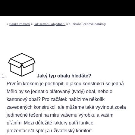
»
Banka znalostí
»
Jak si mohu objednat?
»
1. získání cenové nabídky
Jaký typ obalu hledáte?
Prvním krokem je pochopit, o jakou konstrukci se jedná.
Mělo by se jednat o plátovaný (tvrdý) obal, nebo o
kartonový obal? Pro začátek nabízíme několik
zavedených konstrukcí, ale můžeme také vyvinout zcela
jedinečné řešení na míru vašemu výrobku a vašim
přáním. Mezi důležité faktory patří funkce,
prezentace/displej a uživatelský komfort.