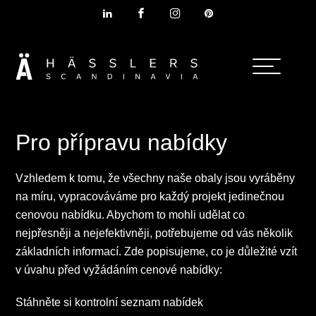
Pro přípravu nabídky
Vzhledem k tomu, že všechny naše obaly jsou vyráběny
na míru, vypracováváme pro každý projekt jedinečnou
cenovou nabídku. Abychom to mohli udělat co
nejpřesněji a nejefektivněji, potřebujeme od vás několik
základních informací. Zde popisujeme, co je důležité vzít
v úvahu před vyžádáním cenové nabídky:
Stáhněte si kontrolní seznam nabídek