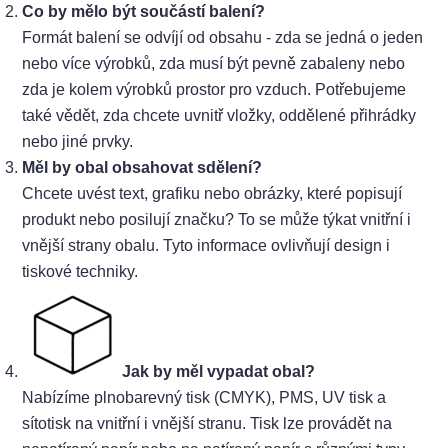
Co by mělo být součástí balení?
Formát balení se odvíjí od obsahu - zda se jedná o jeden
nebo více výrobků, zda musí být pevně zabaleny nebo
zda je kolem výrobků prostor pro vzduch. Potřebujeme
také vědět, zda chcete uvnitř vložky, oddělené přihrádky
nebo jiné prvky.
Měl by obal obsahovat sdělení?
Chcete uvést text, grafiku nebo obrázky, které popisují
produkt nebo posilují značku? To se může týkat vnitřní i
vnější strany obalu. Tyto informace ovlivňují design i
tiskové techniky.
Jak by měl vypadat obal?
Nabízíme plnobarevný tisk (CMYK), PMS, UV tisk a
sítotisk na vnitřní i vnější stranu. Tisk lze provádět na