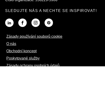
SLEDUJTE NÁS A NECHTE SE INSPIROVAT!
Zásady používání souborů cookie
O nás
Obchodní koncept
Poskytované služby
Zásady ochrany osobních údajů
Podívejte se na naše inspirativní zásilky.
Interní
© 2026 Hässlers