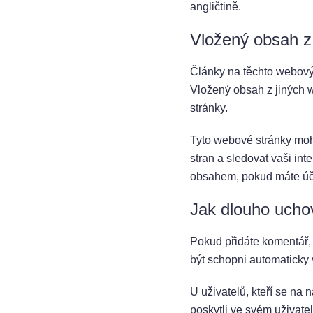
angličtině.
Vložený obsah z
Články na těchto webový
Vložený obsah z jiných w
stránky.
Tyto webové stránky moho
stran a sledovat vaši in
obsahem, pokud máte úče
Jak dlouho uch
Pokud přidáte komentář,
být schopni automaticky 
U uživatelů, kteří se na
poskytli ve svém uživate