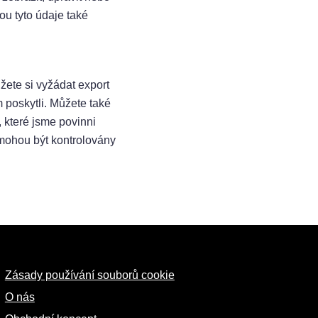
u tyto údaje také
žete si vyžádat export
 poskytli. Můžete také
 které jsme povinni
 mohou být kontrolovány
Zásady používání souborů cookie
O nás