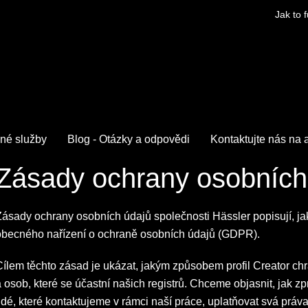
Jak to 
né služby
Blog - Otázky a odpovědi
Kontaktujte nás na 
Zásady ochrany osobních
Zásady ochrany osobních údajů společnosti Hässler popisují, j
obecného nařízení o ochraně osobních údajů (GDPR).
ílem těchto zásad je ukázat, jakým způsobem profil Creator chr
a osob, které se účastní našich registrů. Chceme objasnit, jak
idé, které kontaktujeme v rámci naší práce, uplatňovat svá práva