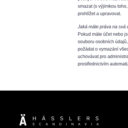
smazat (s výjimkou toho
prohlížet a upravovat.
Jaká máte práva na svá 
Pokud máte účet nebo jst
souboru osobních údajů, 
požádat o vymazání všec
uchovávat pro administr
prostřednictvím automat