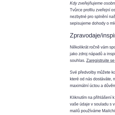
Kdy zveřejňujeme osobn
Tvůrce profilu zveřejní 
nezbytné pro splnění na
sepisujeme dohody o mlč
Zpravodaje/inspi
Několikrát ročně vám spo
jako zdroj nápadů a insp
souhlas.
Zaregistrujte s
Své předvolby můžete kdy
které od nás dostáváte, 
maximální úctou a důvěrn
Kliknutím na přihlášení 
vaše údaje v souladu s 
mailů používáme Mailch