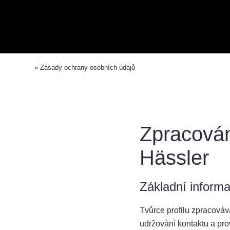
»
Zásady ochrany osobních údajů
Zpracován
Hässler
Základní inform
Tvůrce profilu zpracováv
udržování kontaktu a pro