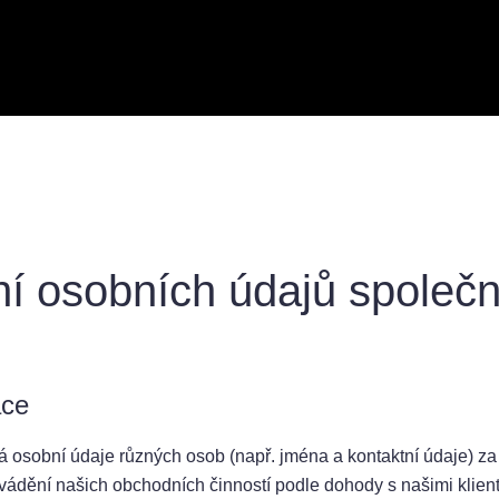
í osobních údajů společn
ace
á osobní údaje různých osob (např. jména a kontaktní údaje) z
vádění našich obchodních činností podle dohody s našimi klienty