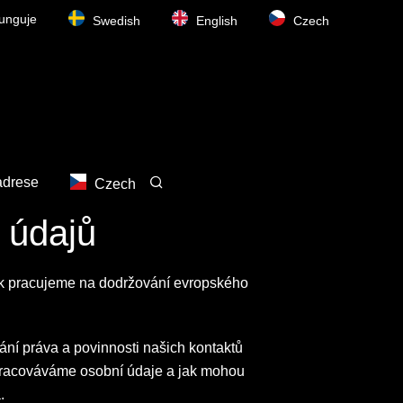
funguje
Swedish
English
Czech
adrese
Czech
 údajů
ak pracujeme na dodržování evropského
ání práva a povinnosti našich kontaktů
 zpracováváme osobní údaje a jak mohou
.