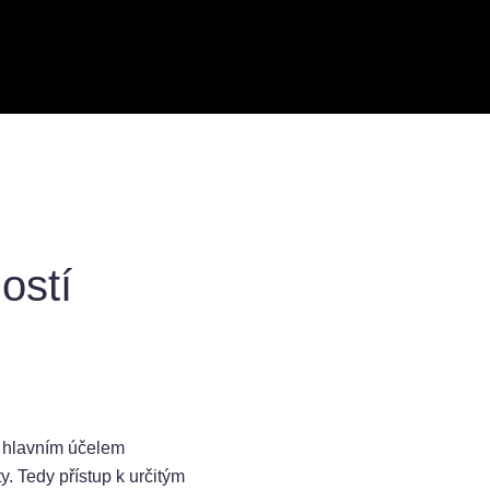
ostí
a hlavním účelem
. Tedy přístup k určitým