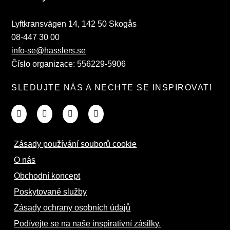
Lyftkransvägen 14, 142 50 Skogås
08-447 30 00
info-se@hasslers.se
Číslo organizace: 556229-5906
SLEDUJTE NÁS A NECHTE SE INSPIROVAT!
Zásady používání souborů cookie
O nás
Obchodní koncept
Poskytované služby
Zásady ochrany osobních údajů
Podívejte se na naše inspirativní zásilky.