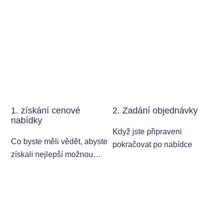
1. získání cenové
2. Zadání objednávky
nabídky
Když jste připraveni
Co byste měli vědět, abyste
pokračovat po nabídce
získali nejlepší možnou
cenu