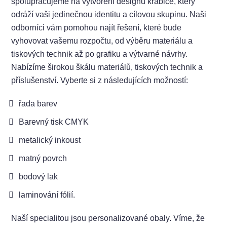
spolupracujeme na vytvoření designu krabice, který
odráží vaši jedinečnou identitu a cílovou skupinu. Naši
odborníci vám pomohou najít řešení, které bude
vyhovovat vašemu rozpočtu, od výběru materiálu a
tiskových technik až po grafiku a výtvarné návrhy.
Nabízíme širokou škálu materiálů, tiskových technik a
příslušenství. Vyberte si z následujících možností:
řada barev
Barevný tisk CMYK
metalický inkoust
matný povrch
bodový lak
laminování fólií.
Naší specialitou jsou personalizované obaly. Víme, že