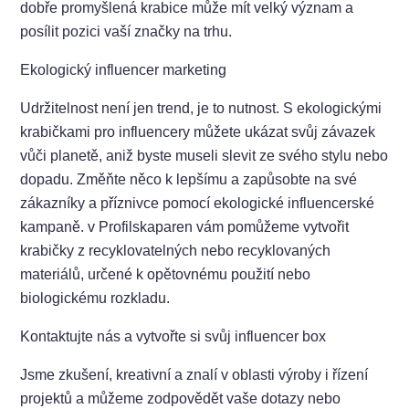
dobře promyšlená krabice může mít velký význam a
posílit pozici vaší značky na trhu.
Ekologický influencer marketing
Udržitelnost není jen trend, je to nutnost. S ekologickými
krabičkami pro influencery můžete ukázat svůj závazek
vůči planetě, aniž byste museli slevit ze svého stylu nebo
dopadu. Změňte něco k lepšímu a zapůsobte na své
zákazníky a příznivce pomocí ekologické influencerské
kampaně. v Profilskaparen vám pomůžeme vytvořit
krabičky z recyklovatelných nebo recyklovaných
materiálů, určené k opětovnému použití nebo
biologickému rozkladu.
Kontaktujte nás a vytvořte si svůj influencer box
Jsme zkušení, kreativní a znalí v oblasti výroby i řízení
projektů a můžeme zodpovědět vaše dotazy nebo