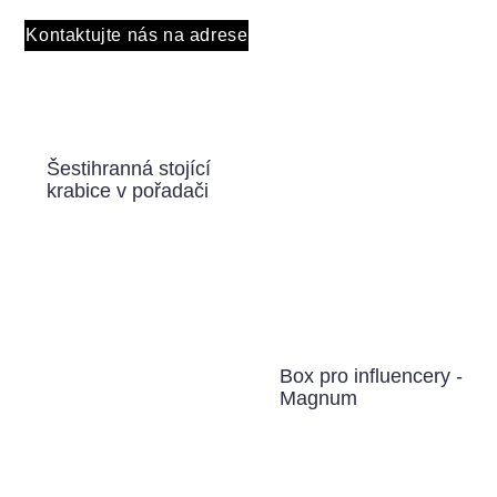
Kontaktujte nás na adrese
Šestihranná stojící
krabice v pořadači
Box pro influencery -
Magnum