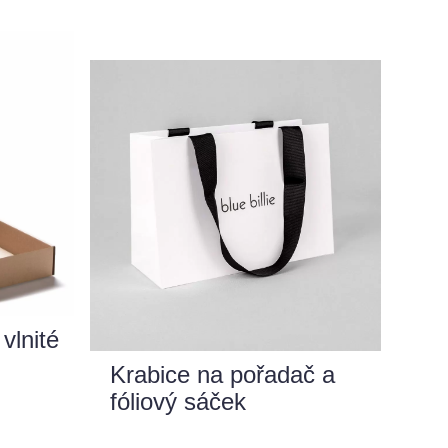
vlnité
Krabice na pořadač a
fóliový sáček