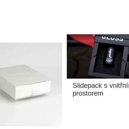
Slidepack s vnitřn
prostorem