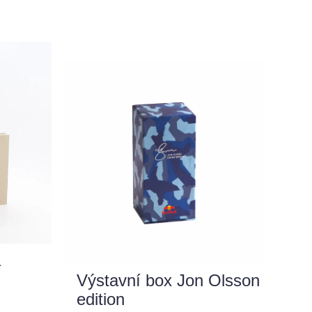
a
Výstavní box Jon Olsson
edition