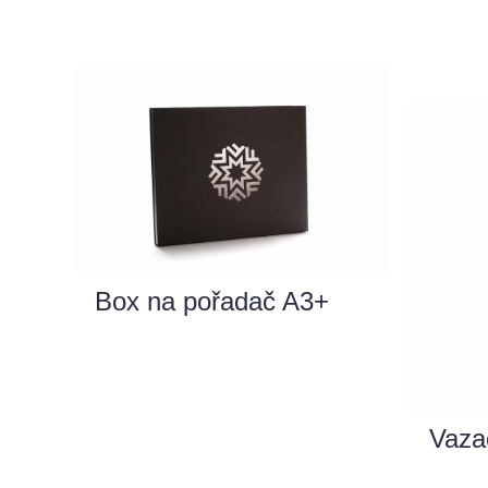
Box na pořadač A3+
Vaza