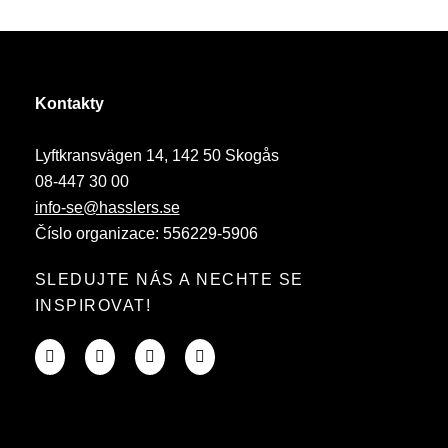
Kontakty
Lyftkransvägen 14, 142 50 Skogås
08-447 30 00
info-se@hasslers.se
Číslo organizace: 556229-5906
SLEDUJTE NÁS A NECHTE SE
INSPIROVAT!