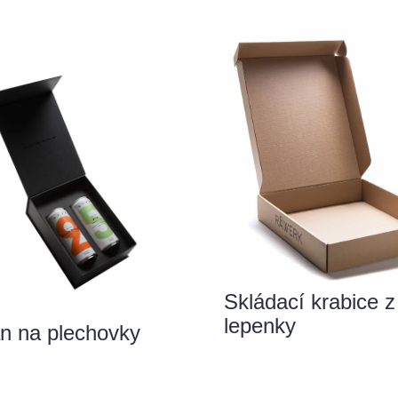
Skládací krabice z 
lepenky
an na plechovky