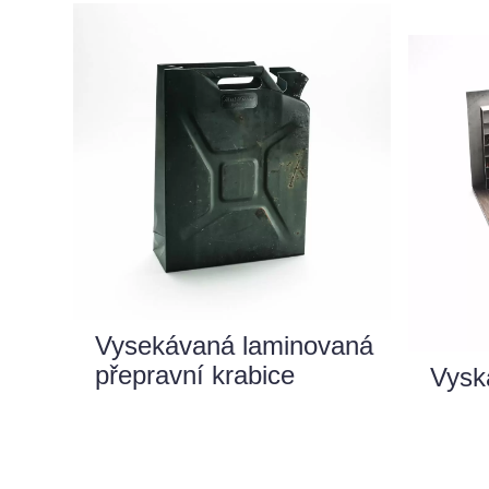
Vysekávaná laminovaná
přepravní krabice
Vysk