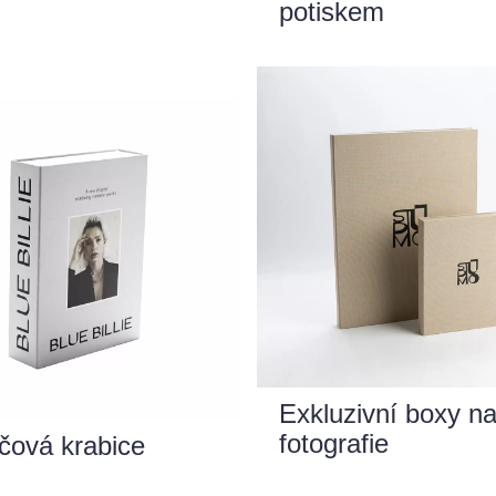
potiskem
Exkluzivní boxy n
fotografie
čová krabice