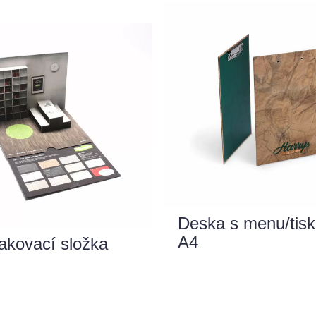
Deska s menu/tisk
A4
akovací složka