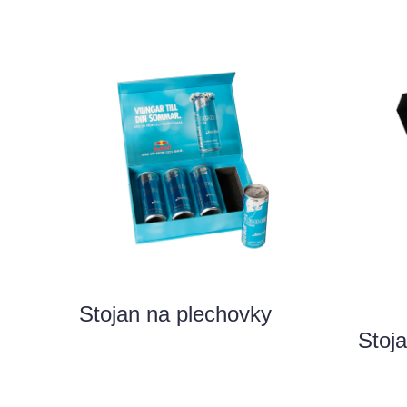
Stojan na plechovky
Stoj