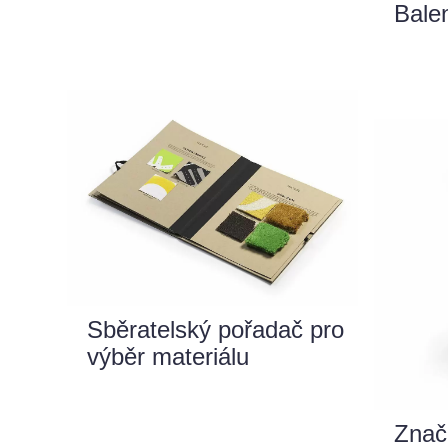
Bale
Sběratelský pořadač pro
výběr materiálu
Znač