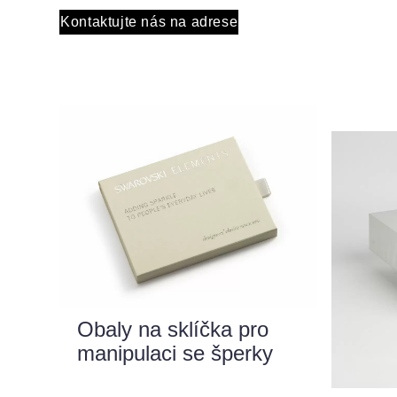
Kontaktujte nás na adrese
Obaly na sklíčka pro
manipulaci se šperky