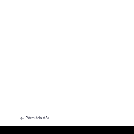
Pärmlåda A3+