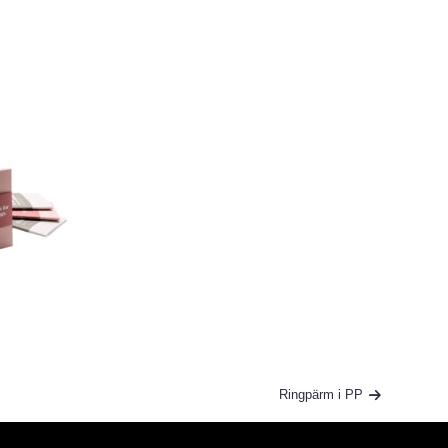
Ringpärm i PP