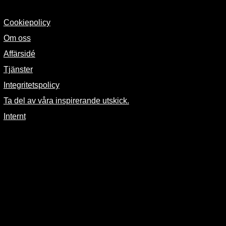
Cookiepolicy
Om oss
Affärsidé
Tjänster
Integritetspolicy
Ta del av våra inspirerande utskick.
Internt