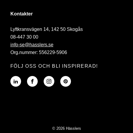
Kontakter
Lyftkransvägen 14, 142 50 Skogås
08-447 30 00
info-se@hasslers.se
Org.nummer: 556229-5906
FÖLJ OSS OCH BLI INSPIRERAD!
© 2026 Hässlers