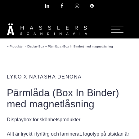
»
Produkter
»
Display Box
»
Pärmlåda (Box In Binder) med magnetlåsning
LYKO X NATASHA DENONA
Pärmlåda (Box In Binder)
med magnetlåsning
Displaybox för skönhetsprodukter.
Allt är tryckt i fyrfärg och laminerat, logotyp på utsidan är