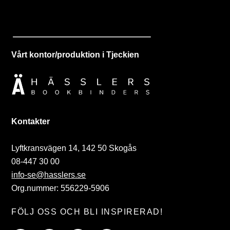
Vårt kontor/produktion i Tjeckien
Kontakter
Lyftkransvägen 14, 142 50 Skogås
08-447 30 00
info-se@hasslers.se
Org.nummer: 556229-5906
FÖLJ OSS OCH BLI INSPIRERAD!