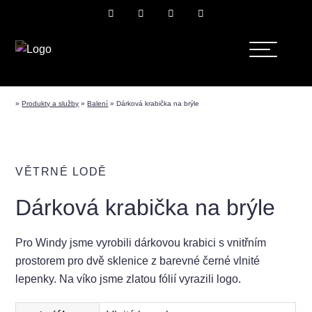
»
Produkty a služby
»
Balení
»
Dárková krabička na brýle
VĚTRNÉ LODĚ
Dárková krabička na brýle
Pro Windy jsme vyrobili dárkovou krabici s vnitřním
prostorem pro dvě sklenice z barevné černé vlnité
lepenky. Na víko jsme zlatou fólií vyrazili logo.