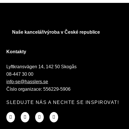
Naše kancelář/výroba v České republice
Kontakty
Lyftkransvägen 14, 142 50 Skogås
08-447 30 00
info-se@hasslers.se
Číslo organizace: 556229-5906
SLEDUJTE NÁS A NECHTE SE INSPIROVAT!