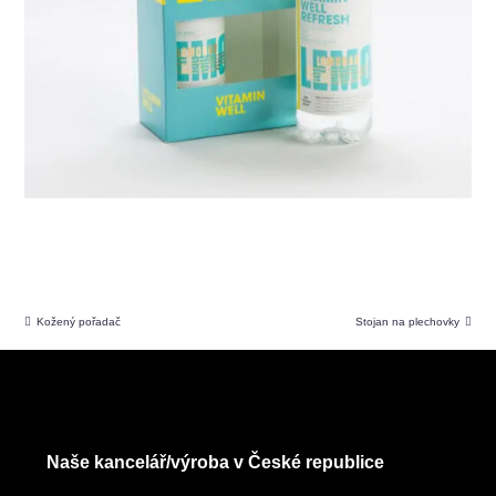
Kožený pořadač
Stojan na plechovky
Naše kancelář/výroba v České republice