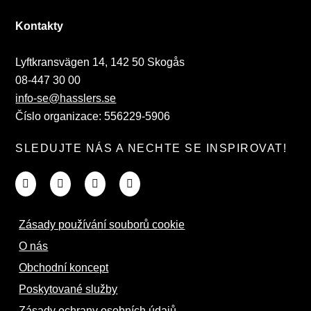
Kontakty
Lyftkransvägen 14, 142 50 Skogås
08-447 30 00
info-se@hasslers.se
Číslo organizace: 556229-5906
SLEDUJTE NÁS A NECHTE SE INSPIROVAT!
Zásady používání souborů cookie
O nás
Obchodní koncept
Poskytované služby
Zásady ochrany osobních údajů