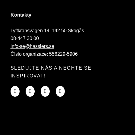
Kontakty
Lyftkransvägen 14, 142 50 Skogås
08-447 30 00
info-se@hasslers.se
Číslo organizace: 556229-5906
SLEDUJTE NÁS A NECHTE SE
INSPIROVAT!