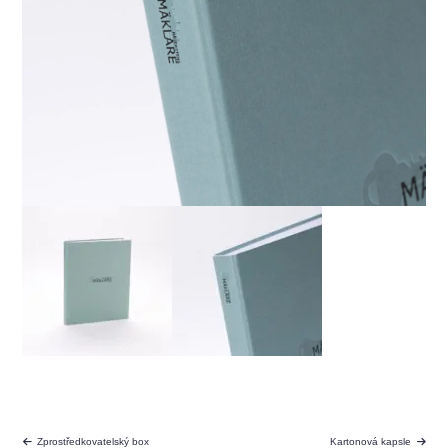
Zprostředkovatelský box
Kartonová kapsle