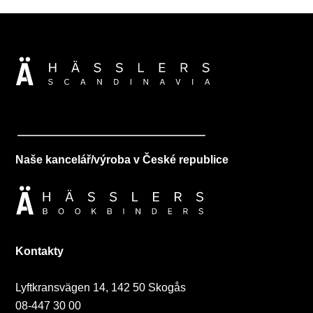
Naše kancelář/výroba v České republice
Kontakty
Lyftkransvägen 14, 142 50 Skogås
08-447 30 00