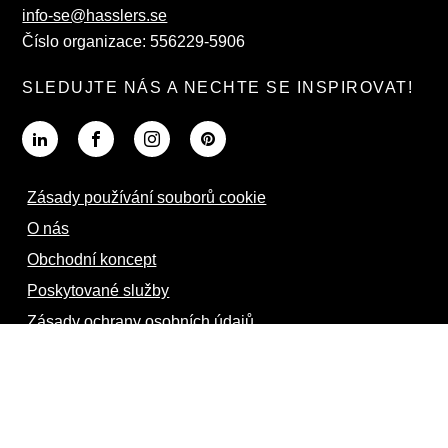
info-se@hasslers.se
Číslo organizace: 556229-5906
SLEDUJTE NÁS A NECHTE SE INSPIROVAT!
Zásady používání souborů cookie
O nás
Obchodní koncept
Poskytované služby
Zásady ochrany osobních údajů
Podívejte se na naše inspirativní zásilky.
Interní